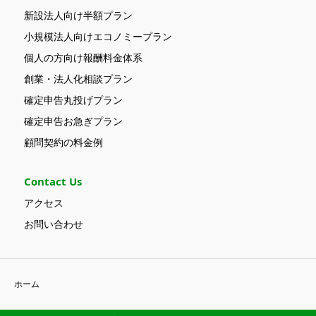
新設法人向け半額プラン
小規模法人向けエコノミープラン
個人の方向け報酬料金体系
創業・法人化相談プラン
確定申告丸投げプラン
確定申告お急ぎプラン
顧問契約の料金例
Contact Us
アクセス
お問い合わせ
ホーム