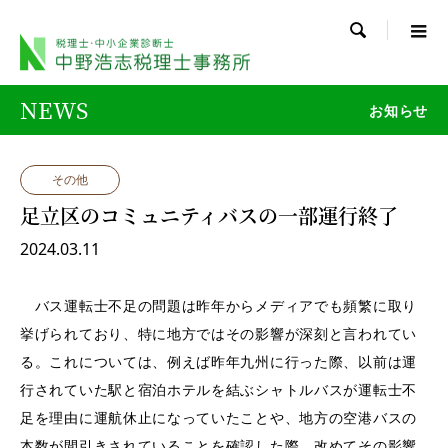

NEWS
お知らせ
その他
足立区のコミュニティバスの一部運行終了
2024.03.11
バス運転士不足の問題は昨年からメディアでも頻繁に取り
挙げられており、特に地方ではその影響が深刻と言われてい
る。これについては、例えば昨年九州に行った際、以前は運
行されていた駅と宿泊ホテルを結ぶシャトルバスが運転士不
足を理由に運航休止になっていたことや、地方の空港バスの
本数が間引きされていることを確認した際、改めてその影響