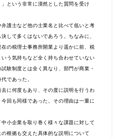
」という非常に漠然とした質問を受け
弁護士など他の士業名と比べて低いと考
も決して多くはないであろう。ちなみに、
現在の税理士事務所開業より遥かに前、税
という気持ちなど全く持ち合わせていない
の試験制度とは全く異なり、部門が商業・
時代であった。
去に何度もあり、その度に説明を行うわ
、今回も同様であった。その理由は一重に
中小企業を取り巻く様々な課題に対して
上の根拠も交えた具体的な説明について