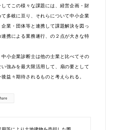
そしてこの様々な課題には、経営企画・財
めて多岐に亘り、それらについて中小企業
・企業・団体等と連携して課題解決を図っ
の連携による業務遂行、の２点が大きな特
中小企業診断士は他の士業と比べてその
ない強みを最大限活用して、扇の要として
今後益々期待されるものと考えられる。
hare
収用等により土地建物を売却した際