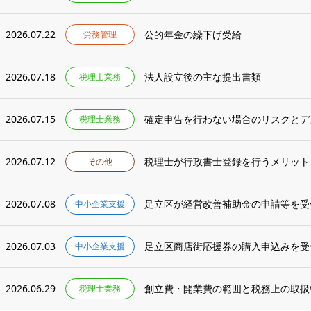
2026.07.22
公的年金の繰下げ受給
労務管理
2026.07.18
法人設立後の主な提出書類
税理士業務
2026.07.15
確定申告を行わない場合のリスクとデ
税理士業務
2026.07.12
税理士が行政書士登録を行うメリット
その他
2026.07.08
足立区が経営改善補助金の申請等を受
中小企業支援
2026.07.03
足立区商店街応援券の購入申込みを受
中小企業支援
2026.06.29
創立費・開業費の範囲と税務上の取扱
税理士業務