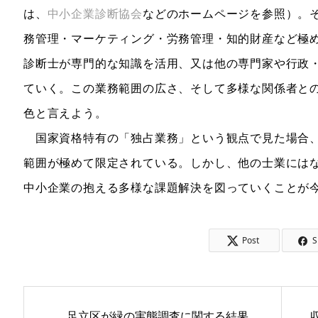
は、
中小企業診断協会
などのホームページを参照）。
務管理・マーケティング・労務管理・知的財産など極
診断士が専門的な知識を活用、又は他の専門家や行政
ていく。この業務範囲の広さ、そして多様な関係者と
色と言えよう。
国家資格特有の「独占業務」という観点で見た場合、
範囲が極めて限定されている。しかし、他の士業には
中小企業の抱える多様な課題解決を図っていくことが
Post
S
足立区が緑の実態調査に関する結果