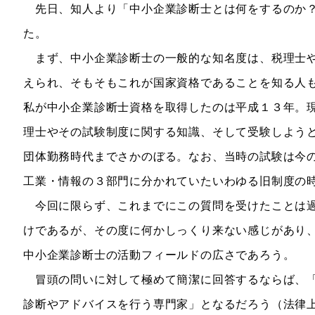
先日、知人より「中小企業診断士とは何をするのか？
た。
まず、中小企業診断士の一般的な知名度は、税理士や
えられ、そもそもこれが国家資格であることを知る人
私が中小企業診断士資格を取得したのは平成１３年。
理士やその試験制度に関する知識、そして受験しよう
団体勤務時代までさかのぼる。なお、当時の試験は今
工業・情報の３部門に分かれていたいわゆる旧制度の
今回に限らず、これまでにこの質問を受けたことは過
けであるが、その度に何かしっくり来ない感じがあり
中小企業診断士の活動フィールドの広さであろう。
冒頭の問いに対して極めて簡潔に回答するならば、「
診断やアドバイスを行う専門家」となるだろう（法律