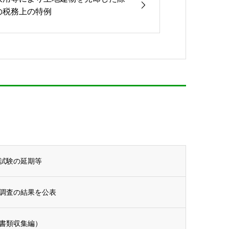
の税務上の特例
試験の延期等
調査の結果を公表
書類収集編）