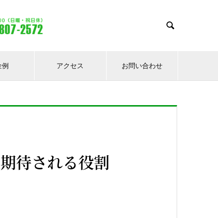

金例
アクセス
お問い合わせ
後期待される役割