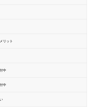
メリット
付中
付中
い