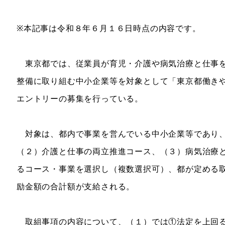
※本記事は令和８年６月１６日時点の内容です。
東京都では、従業員が育児・介護や病気治療と仕事を
整備に取り組む中小企業等を対象として「東京都働き
エントリーの募集を行っている。
対象は、都内で事業を営んでいる中小企業等であり、
（２）介護と仕事の両立推進コース、（３）病気治療
るコース・事業を選択し（複数選択可）、都が定める
励金額の合計額が支給される。
取組事項の内容について、（１）では①法定を上回る