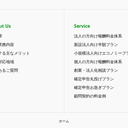
ut Us
Service
拶
法人の方向け報酬料金体系
業務内容
新設法人向け半額プラン
する主なメリット
小規模法人向けエコノミープ
対応地域
個人の方向け報酬料金体系
あるご質問
創業・法人化相談プラン
確定申告丸投げプラン
確定申告お急ぎプラン
顧問契約の料金例
ホーム