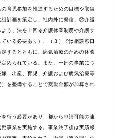
性の育児参加を推進するための目標や取組
取組計画を策定し、社内外に発信、②介護
るよう、法を上回る介護休業制度や介護サ
している必要あり）、（３）では相談窓口
策定するとともに、病気治療のための休暇
が定められている。また。一部の事業につ
妊娠、出産、育児、介護および病気治療等
度）を整備することで奨励金額が加算され
を行う必要があり、都から申請可能の連
奨励事業を実施する。事業終了後は実績報