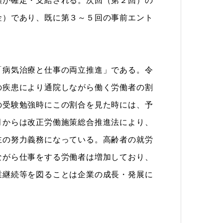
額が確定・支給される。次回（第２回）の
金）であり、既に第３～５回の事前エント
病気治療と仕事の両立推進」である。令
の疾患により通院しながら働く労働者の割
の受験勉強時にこの割合を見た時には、予
月からは改正労働施策総合推進法により、
主の努力義務になっている。高齢者の就労
ながら仕事をする労働者は増加しており、
業継続等を図ることは企業の成長・発展に