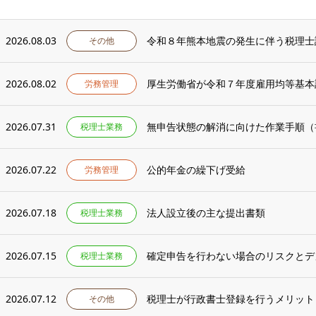
2026.08.03
令和８年熊本地震の発生に伴う税理士
その他
2026.08.02
厚生労働省が令和７年度雇用均等基本
労務管理
2026.07.31
無申告状態の解消に向けた作業手順（
税理士業務
2026.07.22
公的年金の繰下げ受給
労務管理
2026.07.18
法人設立後の主な提出書類
税理士業務
2026.07.15
確定申告を行わない場合のリスクとデ
税理士業務
2026.07.12
税理士が行政書士登録を行うメリット
その他