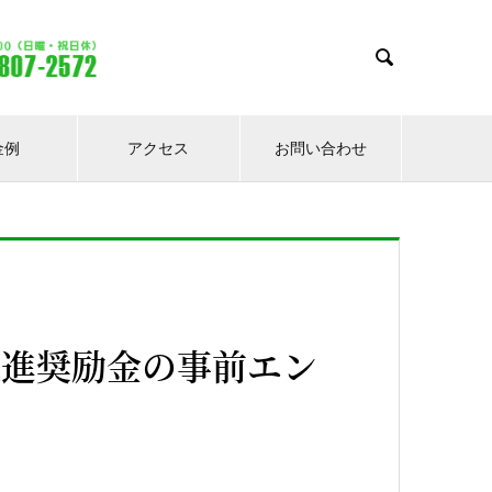

金例
アクセス
お問い合わせ
推進奨励金の事前エン