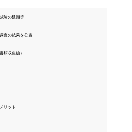
試験の延期等
調査の結果を公表
書類収集編）
メリット