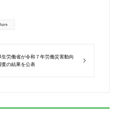
hare
厚生労働省が令和７年労働災害動向
調査の結果を公表