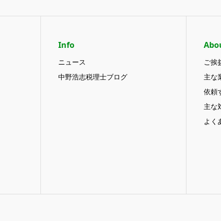
Info
Abo
ニュース
ご挨
中野浩志税理士ブログ
主な
依頼
主な
よく