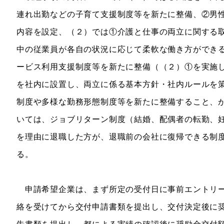
連れ出勤などの子育て支援制度等を新たに整備、②男
内容を設定、（２）では①介護と仕事の両立に関する
中の従業員が各自の状況に応じて柔軟な働き方ができ
ービス利用支援制度等を新たに整備（（２）①を実施
を社内に設置し、両立に係る基本方針・社内ルールを
制度や多様な勤務形態制度等を新たに整備すること、
いては、ジョブリターン制度（結婚、配偶者の転勤、
を理由に退職した方が、退職前の会社に復帰できる制
る。
申請希望企業は、まず所定の受付日に事前エントリー
絡を受けてから交付申請書類を提出し、交付決定後に