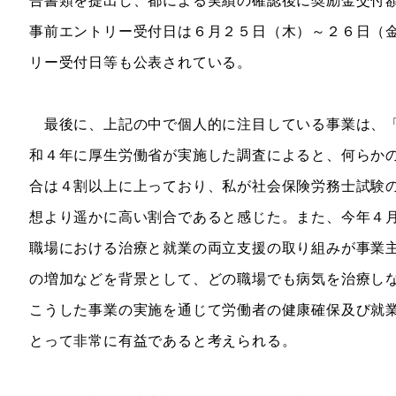
告書類を提出し、都による実績の確認後に奨励金交付
事前エントリー受付日は６月２５日（木）～２６日（
リー受付日等も公表されている。
最後に、上記の中で個人的に注目している事業は、「
和４年に厚生労働省が実施した調査によると、何らか
合は４割以上に上っており、私が社会保険労務士試験
想より遥かに高い割合であると感じた。また、今年４
職場における治療と就業の両立支援の取り組みが事業
の増加などを背景として、どの職場でも病気を治療し
こうした事業の実施を通じて労働者の健康確保及び就
とって非常に有益であると考えられる。