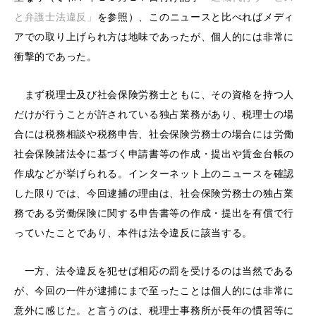
と弁護士法違反」
を参照）、このニュースと比べればメディ
アでの取り上げられ方は地味であったが、個人的には非常に
衝撃的であった。
まず税理士及び社会保険労務士ともに、その資格を持つ人
だけが行うことが許されている独占業務があり、税理士の場
合には税務相談や税務申告、社会保険労務士の場合には労働
社会保険諸法令に基づく申請書等の作成・提出や賃金台帳の
作成などが挙げられる。インターネット上のニュースを確認
した限りでは、今回逮捕の理由は、社会保険労務士の独占業
務である労働保険に関する申告書等の作成・提出を有償で行
っていたことであり、本件は法令違反に該当する。
一方、法令違反を犯せば相応の罰を受けるのは当然である
が、今回の一件が逮捕にまで至ったことは個人的には非常に
意外に感じた。と言うのは、税理士事務所が長年の慣習等に