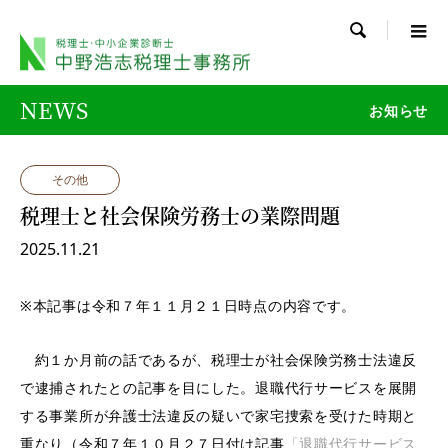

NEWS
お知らせ
その他
税理士と社会保険労務士の業際問題
2025.11.21
※本記事は令和７年１１月２１日時点の内容です。
約１か月前の話であるが、税理士が社会保険労務士法違反
で逮捕されたとの記事を目にした。退職代行サービスを展開
する事業所が弁護士法違反の疑いで家宅捜索を受けた時期と
重なり（令和７年１０月２７日付け記事
「退職代行サービス