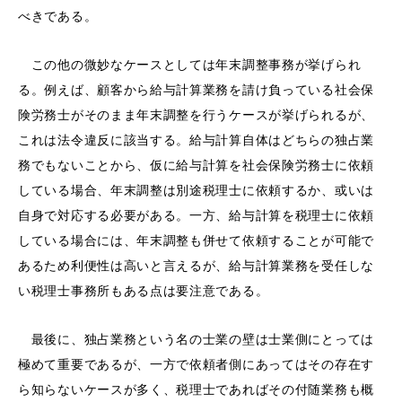
べきである。
この他の微妙なケースとしては年末調整事務が挙げられ
る。例えば、顧客から給与計算業務を請け負っている社会保
険労務士がそのまま年末調整を行うケースが挙げられるが、
これは法令違反に該当する。給与計算自体はどちらの独占業
務でもないことから、仮に給与計算を社会保険労務士に依頼
している場合、年末調整は別途税理士に依頼するか、或いは
自身で対応する必要がある。一方、給与計算を税理士に依頼
している場合には、年末調整も併せて依頼することが可能で
あるため利便性は高いと言えるが、給与計算業務を受任しな
い税理士事務所もある点は要注意である。
最後に、独占業務という名の士業の壁は士業側にとっては
極めて重要であるが、一方で依頼者側にあってはその存在す
ら知らないケースが多く、税理士であればその付随業務も概