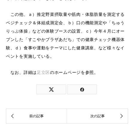
この他、ａ）推定野菜摂取量や筋肉・体脂肪量を測定する
ベジチェック＆体組成測定会、ｂ）口の機能測定や「ちゅう
りっぷ体操」などの体験ブースの設置、ｃ）今年４月にオー
プンした「すこやかプラザあだち」での健康チェック機器体
験、ｄ）食事や運動をテーマにした健康講座、など様々なイ
ベントを実施している。
なお、詳細は
足立区
のホームページを参照。