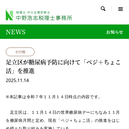

NEWS
お知らせ
その他
足立区が糖尿病予防に向けて「ベジ＋ちょこ
活」を推進
2025.11.14
※本記事は令和７年１１月１４日時点の内容です。
足立区は、１１月１４日の世界糖尿病デーにちなみ１１月
を糖尿病月間と定め、現在「ベジ＋ちょこ活」の推進をはじ
め様々な取り組みを実施している。