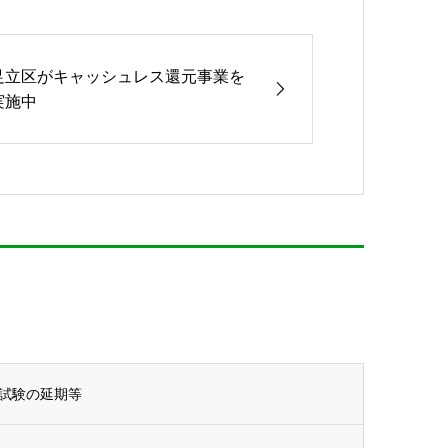
足立区がキャッシュレス還元事業を
実施中
試験の延期等