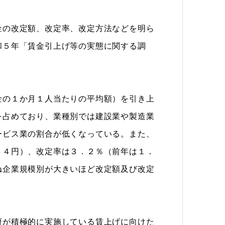
の改定額、改定率、改定方法などを明ら
和５年「賃金引上げ等の実態に関する調
の１か月１人当たりの平均額）を引き上
を占めており、業種別では建設業や製造業
ービス業の割合が低くなっている。また、
３４円）、改定率は３．２％（前年は１．
ね企業規模別が大きいほど改定額及び改定
が積極的に実施している賃上げに向けた