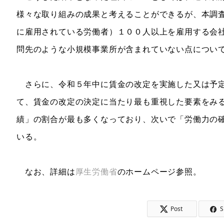
様々な取り組みの成果と考えることができるが、本調
に雇用されている労働者）１００人以上を雇用する会
問先のような小規模事業所が含まれていない点につい
さらに、令和５年中に賃金の改定を実施した又は予定
て、賃金の改定の決定に当たり最も重視した要素をみ
績」の割合が最も多くなっており、次いで「労働力の
いる。
なお、詳細は
厚生労働省
のホームページ参照。
Post
S