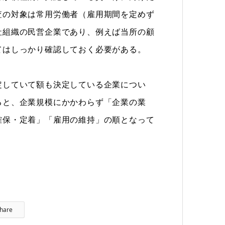
査の対象は常用労働者（雇用期間を定めず
社組織の民営企業であり、例えば当所の顧
てはしっかり確認しておく必要がある。
していて額も決定している企業につい
ると、企業規模にかかわらず「企業の業
確保・定着」「雇用の維持」の順となって
hare