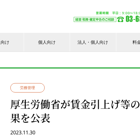
人向け
個人向け
法人・個人向け
料
労務管理
厚生労働省が賃金引上げ等
果を公表
2023.11.30