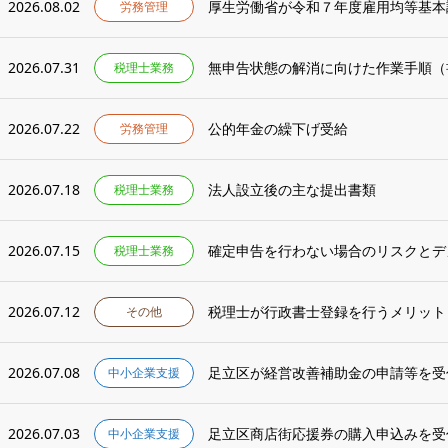
2026.08.02
厚生労働省が令和７年度雇用均等基本
労務管理
2026.07.31
無申告状態の解消に向けた作業手順（
税理士業務
2026.07.22
公的年金の繰下げ受給
労務管理
2026.07.18
法人設立後の主な提出書類
税理士業務
2026.07.15
確定申告を行わない場合のリスクとデ
税理士業務
2026.07.12
税理士が行政書士登録を行うメリット
その他
2026.07.08
足立区が経営改善補助金の申請等を受
中小企業支援
2026.07.03
足立区商店街応援券の購入申込みを受
中小企業支援