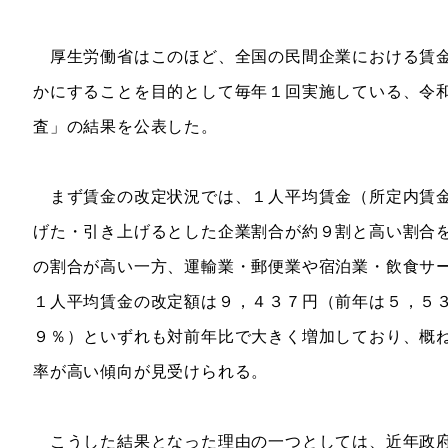
厚生労働省はこのほど、全国の民間企業における賃金
かにすることを目的として毎年１回実施している、令
査」の結果を公表した。
まず賃金の改定状況では、１人平均賃金（所定内賃金
げた・引き上げるとした企業割合が約９割と高い割合
の割合が高い一方、運輸業・郵便業や宿泊業・飲食サ
１人平均賃金の改定額は９，４３７円（前年は５，５
９％）といずれも対前年比で大きく増加しており、概
率が高い傾向が見受けられる。
こうした結果となった理由の一つとしては、近年政府