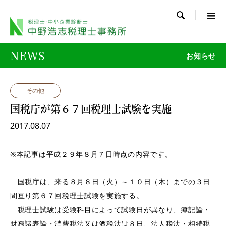

NEWS
お知らせ
その他
国税庁が第６７回税理士試験を実施
2017.08.07
※本記事は平成２９年８月７日時点の内容です。
国税庁は、来る８月８日（火）～１０日（木）までの３日
間亘り第６７回税理士試験を実施する。
税理士試験は受験科目によって試験日が異なり、簿記論・
財務諸表論・消費税法又は酒税法は８日、法人税法・相続税